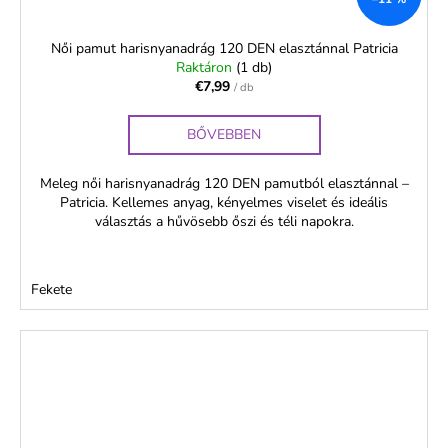
Női pamut harisnyanadrág 120 DEN elasztánnal Patricia
Raktáron
(1 db)
€7,99
/ db
BŐVEBBEN
Meleg női harisnyanadrág 120 DEN pamutból elasztánnal –
Patricia. Kellemes anyag, kényelmes viselet és ideális
választás a hűvösebb őszi és téli napokra.
Fekete