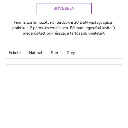
BŐVEBBEN
Finom, parfümözött női térdzokni 20 DEN vastagságban,
praktikus 2 páros kiszerelésben. Félmatt, egyszínű kivitelű,
megerősített orr-résszel a tartósabb viseletért.
Fekete
Natural
Sun
Grey