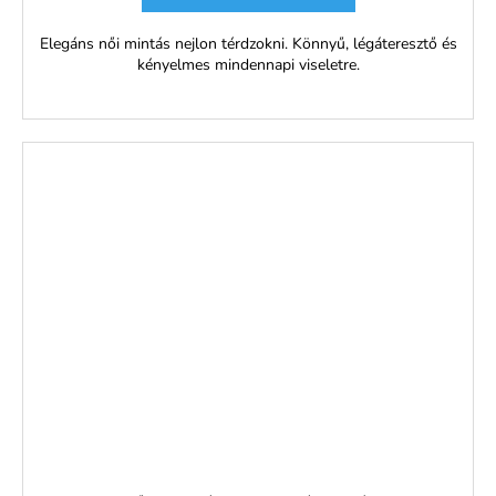
Elegáns női mintás nejlon térdzokni. Könnyű, légáteresztő és
kényelmes mindennapi viseletre.