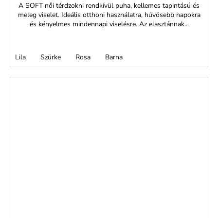
A SOFT női térdzokni rendkívül puha, kellemes tapintású és
meleg viselet. Ideális otthoni használatra, hűvösebb napokra
és kényelmes mindennapi viselésre. Az elasztánnak...
Lila
Szürke
Rosa
Barna