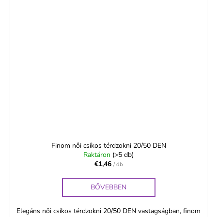
Finom női csíkos térdzokni 20/50 DEN
Raktáron
(>5 db)
€1,46
/ db
BŐVEBBEN
Elegáns női csíkos térdzokni 20/50 DEN vastagságban, finom