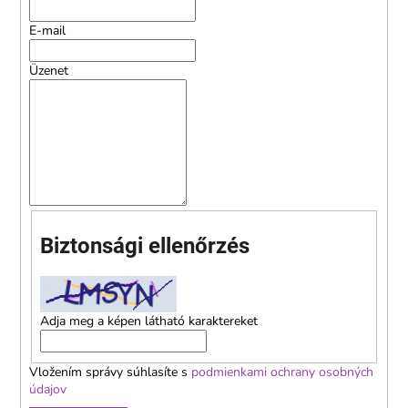
€1,99
E-mail
Üzenet
Biztonsági ellenőrzés
Adja meg a képen látható karaktereket
Vložením správy súhlasíte s
podmienkami ochrany osobných
údajov