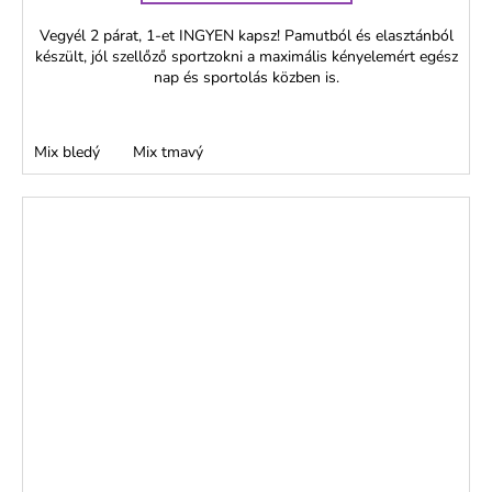
Vegyél 2 párat, 1-et INGYEN kapsz! Pamutból és elasztánból
készült, jól szellőző sportzokni a maximális kényelemért egész
nap és sportolás közben is.
Mix bledý
Mix tmavý