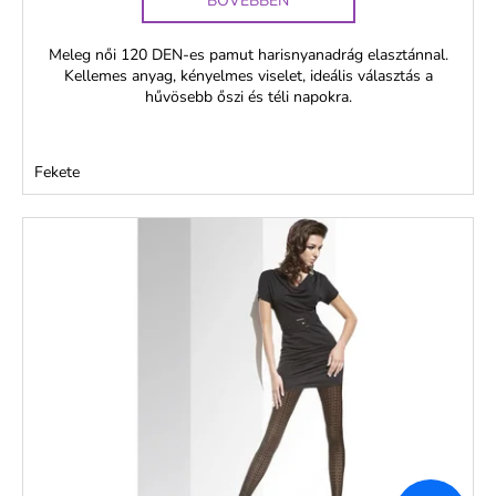
BŐVEBBEN
Meleg női 120 DEN-es pamut harisnyanadrág elasztánnal.
Kellemes anyag, kényelmes viselet, ideális választás a
hűvösebb őszi és téli napokra.
Fekete