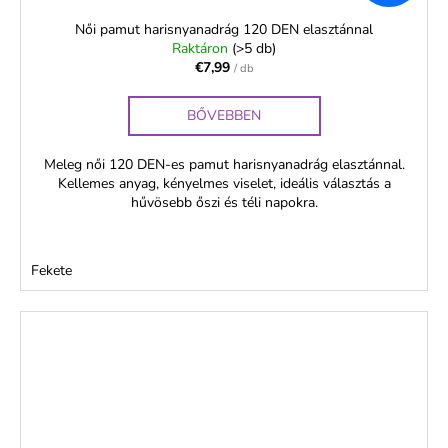
Női pamut harisnyanadrág 120 DEN elasztánnal
Raktáron
(>5 db)
€7,99
/ db
BŐVEBBEN
Meleg női 120 DEN-es pamut harisnyanadrág elasztánnal.
Kellemes anyag, kényelmes viselet, ideális választás a
hűvösebb őszi és téli napokra.
Fekete