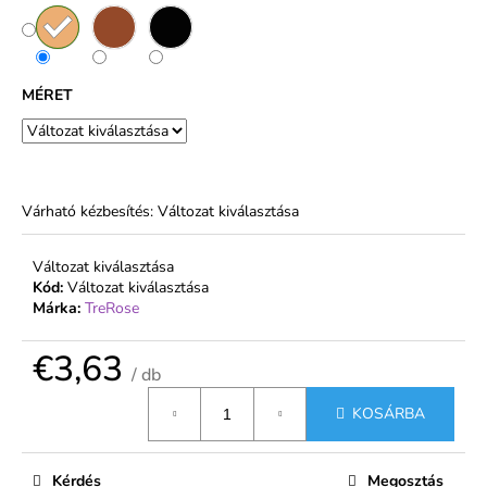
MÉRET
Várható kézbesítés:
Változat kiválasztása
Változat kiválasztása
Kód:
Változat kiválasztása
Márka:
TreRose
€3,63
/ db
Egységár:
KOSÁRBA
Kérdés
Megosztás