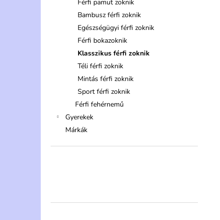
Férfi pamut zoknik
Bambusz férfi zoknik
Egészségügyi férfi zoknik
Férfi bokazoknik
Klasszikus férfi zoknik
Téli férfi zoknik
Mintás férfi zoknik
Sport férfi zoknik
Férfi fehérnemű
Gyerekek
Márkák