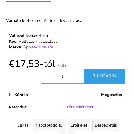
€1,99
Várható kézbesítés:
Változat kiválasztása
Változat kiválasztása
Kód:
Változat kiválasztása
Márka:
Spoltex Kravaře
€17,53
-tól
/ db
Egységár:
KOSÁRBA
Kérdés
Megosztás
Kategória
:
Férfi fehérnemű
Leírás
Kapcsolódó (6)
Értékelés
Beszélgetés