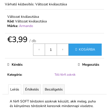
Várható kézbesítés:
Változat kiválasztása
Változat kiválasztása
Kód:
Változat kiválasztása
Márka:
Armando
€3,99
/ db
Egységár:
KOSÁRBA
Kérdés
Megosztás
Kategória
:
Téli férfi zoknik
Leírás
Értékelés
Beszélgetés
A férfi SOFT térdzokni azoknak készült, akik meleg, puha
és kényelmes térdzoknit keresnek mindennapi viseletre.