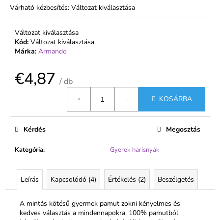
Várható kézbesítés:
Változat kiválasztása
Változat kiválasztása
Kód:
Változat kiválasztása
Márka:
Armando
€4,87
/ db
Egységár:
KOSÁRBA
Kérdés
Megosztás
Kategória
:
Gyerek harisnyák
Leírás
Kapcsolódó (4)
Értékelés (2)
Beszélgetés
A mintás kötésű gyermek pamut zokni kényelmes és
kedves választás a mindennapokra. 100% pamutból