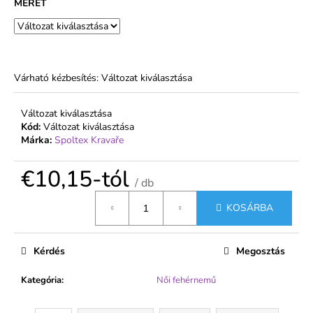
MÉRET
€1,99
Várható kézbesítés:
Változat kiválasztása
Változat kiválasztása
Kód:
Változat kiválasztása
Márka:
Spoltex Kravaře
€10,15
-tól
/ db
Egységár:
KOSÁRBA
Kérdés
Megosztás
Kategória
:
Női fehérnemű