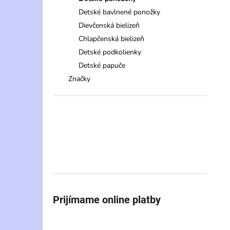
Detské bavlnené ponožky
Dievčenská bielizeň
Chlapčenská bielizeň
Detské podkolienky
Detské papuče
Značky
Prijímame online platby