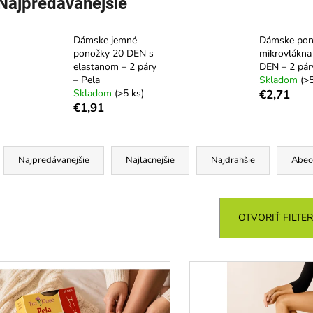
Najpredávanejšie
Dámske jemné
Dámske pon
ponožky 20 DEN s
mikrovlákna
elastanom – 2 páry
DEN – 2 pár
– Pela
Skladom
(>5
Skladom
(>5 ks)
€2,71
€1,91
R
a
Najpredávanejšie
Najlacnejšie
Najdrahšie
Abec
d
e
n
OTVORIŤ FILTER
e
V
p
ý
r
p
o