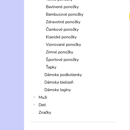
Bavlnené ponožky
Bambusové ponožky
Zdravotné ponožky
Členkové ponožky
Klasické ponožky
Vzorované ponožky
Zimné ponožky
Športové ponožky
Ťapky
Dámske podkolienky
Dámska bielizeň
Dámske legíny
Muži
Deti
Značky