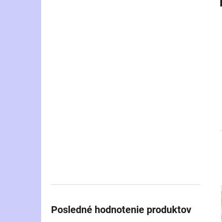
i
Posledné hodnotenie produktov