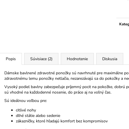
Jedno
cena:
Kateg
Popis
Súvisiace (2)
Hodnotenie
Diskusia
Dámske bavlnené zdravotné ponožky sú navrhnuté pre maximálne poh
zdravotnému lemu ponožky netlačia, nezarezávajú sa do pokožky a n
Vysoký podiel bavlny zabezpečuje príjemný pocit na pokožke, dobrú p
sú vhodné na každodenné nosenie, do práce aj na voľný čas.
Sú ideálnou voľbou pre:
citlivé nohy
dlhé státie alebo sedenie
zákazníčky, ktoré hľadajú komfort bez kompromisov