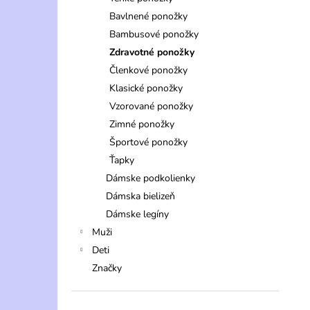
Bavlnené ponožky
Bambusové ponožky
Zdravotné ponožky
Členkové ponožky
Klasické ponožky
Vzorované ponožky
Zimné ponožky
Športové ponožky
Ťapky
Dámske podkolienky
Dámska bielizeň
Dámske legíny
Muži
Deti
Značky