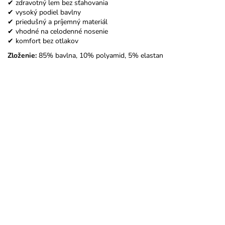
✔ zdravotný lem bez sťahovania
✔ vysoký podiel bavlny
✔ priedušný a príjemný materiál
✔ vhodné na celodenné nosenie
✔ komfort bez otlakov
Zloženie:
85% bavlna, 10% polyamid, 5% elastan