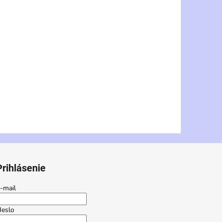
Prihlásenie
-mail
eslo