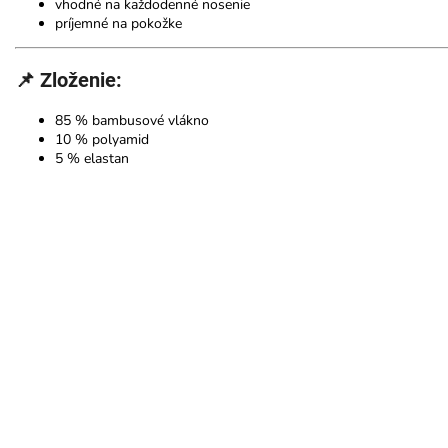
vhodné na každodenné nosenie
príjemné na pokožke
📌 Zloženie:
85 % bambusové vlákno
10 % polyamid
5 % elastan