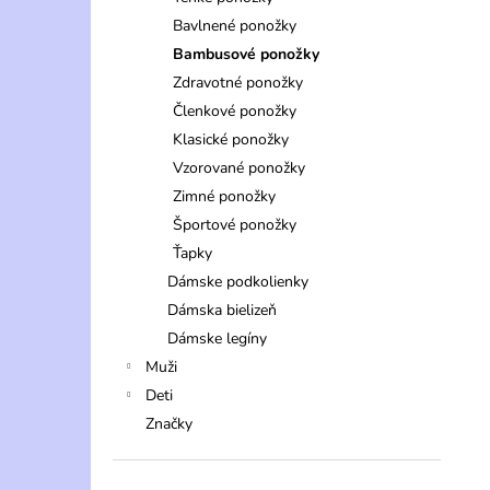
Bavlnené ponožky
Bambusové ponožky
Zdravotné ponožky
Členkové ponožky
Klasické ponožky
Vzorované ponožky
Zimné ponožky
Športové ponožky
Ťapky
Dámske podkolienky
Dámska bielizeň
Dámske legíny
Muži
Deti
Značky