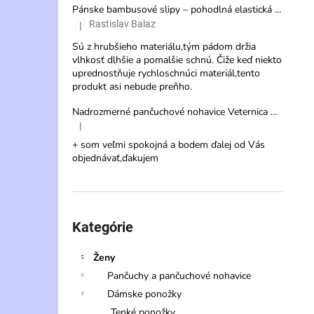
Pánske bambusové slipy – pohodlná elastická spodná bielizeň s vysokou savosťou
Rastislav Balaz
|
Hodnotenie produktu je 3 z 5 hviezdičiek.
Sú z hrubšieho materiálu,tým pádom držia
vlhkosť dlhšie a pomalšie schnú. Čiže keď niekto
uprednostňuje rychloschnúci materiál,tento
produkt asi nebude preňho.
Nadrozmerné pančuchové nohavice Veternica 20 DEN s veľkým klinom
|
Hodnotenie produktu je 5 z 5 hviezdičiek.
+ som veľmi spokojná a bodem ďalej od Vás
objednávať,ďakujem
Preskočiť
kategórie
Kategórie
Ženy
Pančuchy a pančuchové nohavice
Dámske ponožky
Tenké ponožky