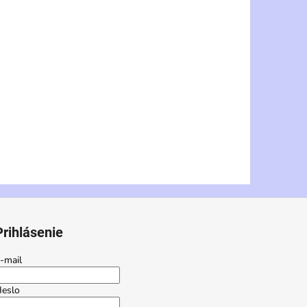
Prihlásenie
-mail
eslo