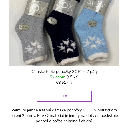
Dámske teplé ponožky SOFT – 2 páry
Skladom
(>5 ks)
€8,51
/ ks
DETAIL
Veľmi príjemné a teplé dámske ponožky SOFT v praktickom
balení 2 párov. Mäkký materiál je jemný na dotyk a poskytuje
pohodlie počas chladnejších dní.