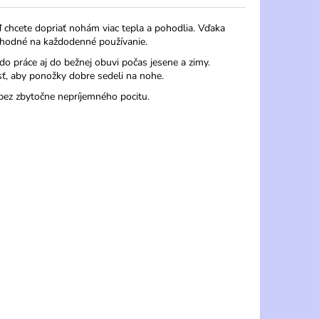
 chcete dopriať nohám viac tepla a pohodlia. Vďaka
vhodné na každodenné používanie.
do práce aj do bežnej obuvi počas jesene a zimy.
ť, aby ponožky dobre sedeli na nohe.
bez zbytočne nepríjemného pocitu.