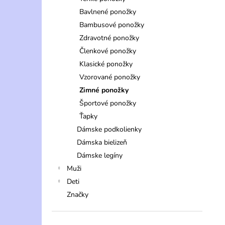
Bavlnené ponožky
Bambusové ponožky
Zdravotné ponožky
Členkové ponožky
Klasické ponožky
Vzorované ponožky
Zimné ponožky
Športové ponožky
Ťapky
Dámske podkolienky
Dámska bielizeň
Dámske legíny
Muži
Deti
Značky