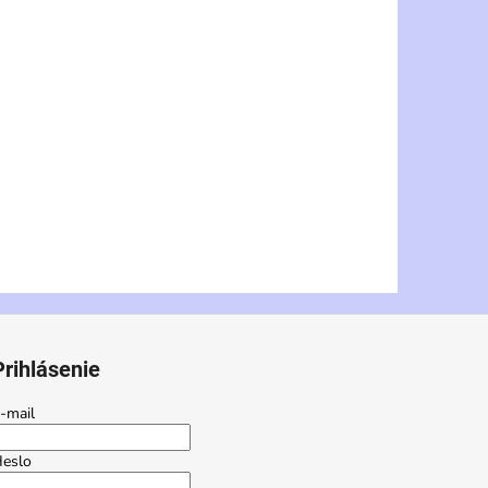
Prihlásenie
-mail
eslo