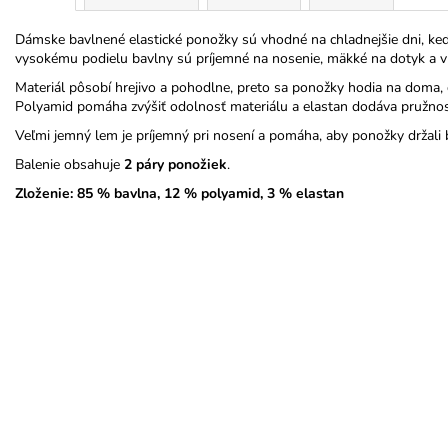
Dámske bavlnené elastické ponožky sú vhodné na chladnejšie dni, keď
vysokému podielu bavlny sú príjemné na nosenie, mäkké na dotyk a 
Materiál pôsobí hrejivo a pohodlne, preto sa ponožky hodia na doma, 
Polyamid pomáha zvýšiť odolnosť materiálu a elastan dodáva pružnos
Veľmi jemný lem je príjemný pri nosení a pomáha, aby ponožky držali 
Balenie obsahuje
2 páry ponožiek
.
Zloženie: 85 % bavlna, 12 % polyamid, 3 % elastan