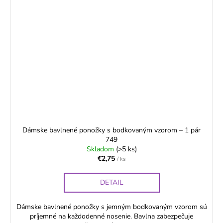
Dámske bavlnené ponožky s bodkovaným vzorom – 1 pár
749
Skladom
(>5 ks)
€2,75
/ ks
DETAIL
Dámske bavlnené ponožky s jemným bodkovaným vzorom sú
príjemné na každodenné nosenie. Bavlna zabezpečuje