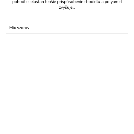
pohodlie, elastan lepšie prispôsobenie chodidlu a polyamid
zvyšuje...
Mix vzorov