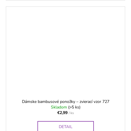
Dámske bambusové ponožky – zvierací vzor 727
Skladom
(>5 ks)
€2,99
/ ks
DETAIL