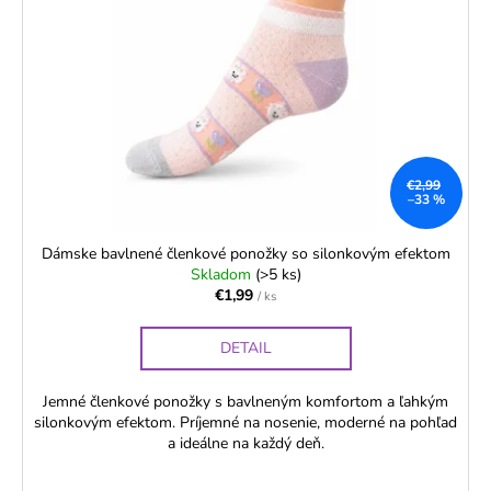
€2,99
–33 %
Dámske bavlnené členkové ponožky so silonkovým efektom
Skladom
(>5 ks)
€1,99
/ ks
DETAIL
Jemné členkové ponožky s bavlneným komfortom a ľahkým
silonkovým efektom. Príjemné na nosenie, moderné na pohľad
a ideálne na každý deň.