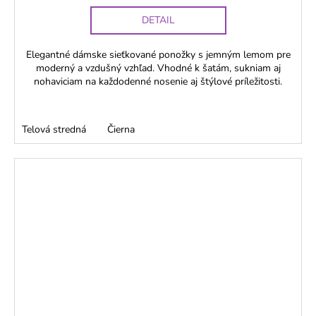
DETAIL
Elegantné dámske sieťkované ponožky s jemným lemom pre
moderný a vzdušný vzhľad. Vhodné k šatám, sukniam aj
nohaviciam na každodenné nosenie aj štýlové príležitosti.
Telová stredná
Čierna