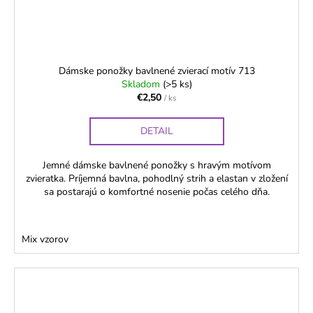
Dámske ponožky bavlnené zvierací motív 713
Skladom
(>5 ks)
€2,50
/ ks
DETAIL
Jemné dámske bavlnené ponožky s hravým motívom
zvieratka. Príjemná bavlna, pohodlný strih a elastan v zložení
sa postarajú o komfortné nosenie počas celého dňa.
Mix vzorov