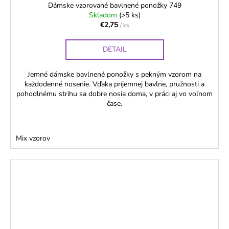
Dámske vzorované bavlnené ponožky 749
Skladom
(>5 ks)
€2,75
/ ks
DETAIL
Jemné dámske bavlnené ponožky s pekným vzorom na
každodenné nosenie. Vďaka príjemnej bavlne, pružnosti a
pohodlnému strihu sa dobre nosia doma, v práci aj vo voľnom
čase.
Mix vzorov