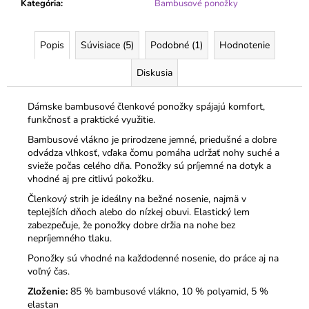
Kategória
:
Bambusové ponožky
Popis
Súvisiace (5)
Podobné (1)
Hodnotenie
Diskusia
Dámske bambusové členkové ponožky spájajú komfort,
funkčnosť a praktické využitie.
Bambusové vlákno je prirodzene jemné, priedušné a dobre
odvádza vlhkosť, vďaka čomu pomáha udržať nohy suché a
svieže počas celého dňa. Ponožky sú príjemné na dotyk a
vhodné aj pre citlivú pokožku.
Členkový strih je ideálny na bežné nosenie, najmä v
teplejších dňoch alebo do nízkej obuvi. Elastický lem
zabezpečuje, že ponožky dobre držia na nohe bez
nepríjemného tlaku.
Ponožky sú vhodné na každodenné nosenie, do práce aj na
voľný čas.
Zloženie:
85 % bambusové vlákno, 10 % polyamid, 5 %
elastan