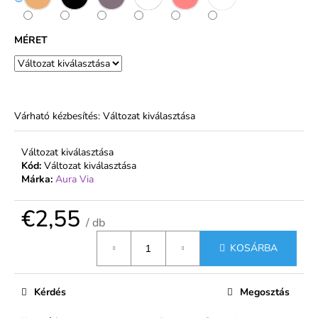
€1,99
MÉRET
Várható kézbesítés:
Változat kiválasztása
Változat kiválasztása
Kód:
Változat kiválasztása
Márka:
Aura Via
€2,55
/ db
Egységár:
KOSÁRBA
Kérdés
Megosztás