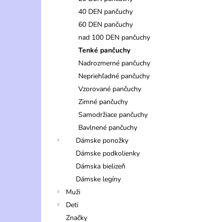
40 DEN pančuchy
60 DEN pančuchy
nad 100 DEN pančuchy
Tenké pančuchy
Nadrozmerné pančuchy
Nepriehľadné pančuchy
Vzorované pančuchy
Zimné pančuchy
Samodržiace pančuchy
Bavlnené pančuchy
Dámske ponožky
Dámske podkolienky
Dámska bielizeň
Dámske legíny
Muži
Deti
Značky