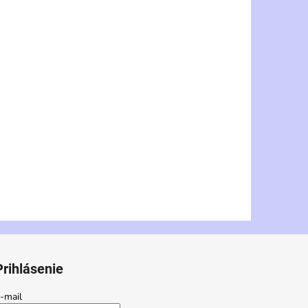
Prihlásenie
-mail