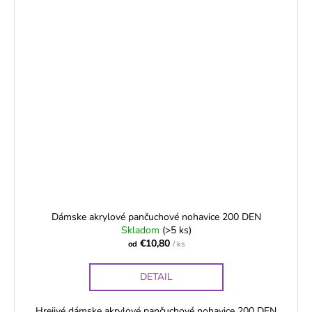
Dámske akrylové pančuchové nohavice 200 DEN
Skladom
(>5 ks)
€10,80
od
/ ks
DETAIL
Hrejivé dámske akrylové pančuchové nohavice 200 DEN