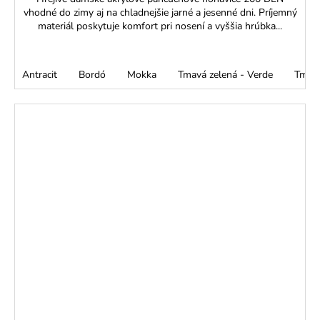
vhodné do zimy aj na chladnejšie jarné a jesenné dni. Príjemný
materiál poskytuje komfort pri nosení a vyššia hrúbka...
Antracit
Bordó
Mokka
Tmavá zelená - Verde
Tmav