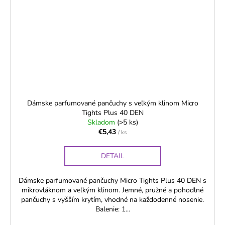
Dámske parfumované pančuchy s veľkým klinom Micro
Tights Plus 40 DEN
Skladom
(>5 ks)
€5,43
/ ks
DETAIL
Dámske parfumované pančuchy Micro Tights Plus 40 DEN s
mikrovláknom a veľkým klinom. Jemné, pružné a pohodlné
pančuchy s vyšším krytím, vhodné na každodenné nosenie.
Balenie: 1...