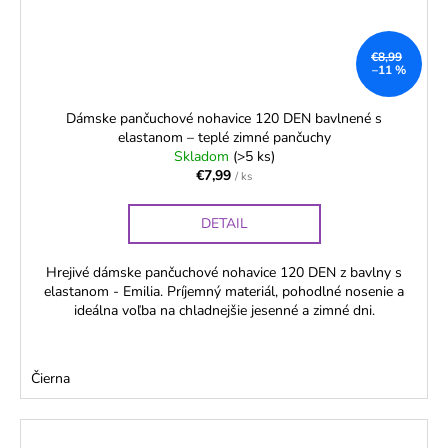
€8,99
–11 %
Dámske pančuchové nohavice 120 DEN bavlnené s
elastanom – teplé zimné pančuchy
Skladom
(>5 ks)
€7,99
/ ks
DETAIL
Hrejivé dámske pančuchové nohavice 120 DEN z bavlny s
elastanom - Emilia. Príjemný materiál, pohodlné nosenie a
ideálna voľba na chladnejšie jesenné a zimné dni.
Čierna