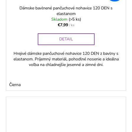
Dámske bavlnené pančuchové nohavice 120 DEN s
elastanom
Skladom
(>5 ks)
€7,99
/ ks
DETAIL
Hrejivé dámske pančuchové nohavice 120 DEN z bavlny s
elastanom. Príjemný materiál, pohodlné nosenie a ideálna
voľba na chladnejšie jesenné a zimné dni.
Čierna