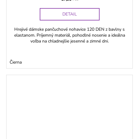
DETAIL
Hrejivé dámske pančuchové nohavice 120 DEN z bavlny s
elastanom. Príjemný materiál, pohodlné nosenie a ideálna
voľba na chladnejšie jesenné a zimné dni.
Čierna