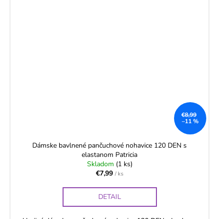
€8,99
–11 %
Dámske bavlnené pančuchové nohavice 120 DEN s
elastanom Patricia
Skladom
(1 ks)
€7,99
/ ks
DETAIL