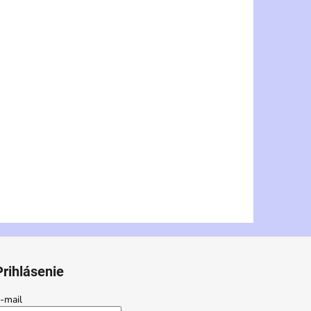
Prihlásenie
-mail