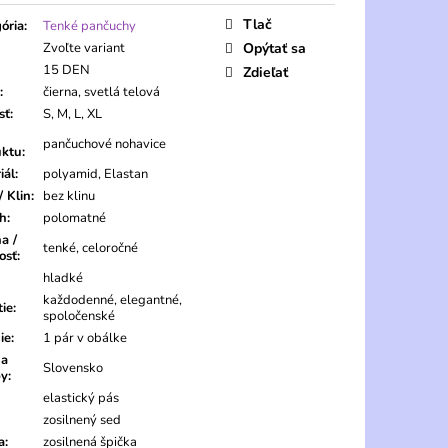
Tlač
ória
:
Tenké pančuchy
Zvoľte variant
Opýtať sa
15 DEN
Zdieľať
:
čierna, svetlá telová
sť
:
S, M, L, XL
pančuchové nohavice
uktu
:
iál
:
polyamid, Elastan
/ Klin
:
bez klinu
ch
:
polomatné
a /
tenké, celoročné
osť
:
hladké
každodenné, elegantné,
tie
:
spoločenské
ie
:
1 pár v obálke
na
Slovensko
by
:
elastický pás
zosilnený sed
a
:
zosilnená špička