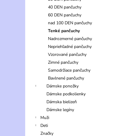
40 DEN pančuchy
60 DEN pančuchy
nad 100 DEN pančuchy
Tenké pančuchy
Nadrozmerné pančuchy
Nepriehľadné pančuchy
Vzorované pančuchy
Zimné pančuchy
Samodržiace pančuchy
Bavlnené pančuchy
Dámske ponožky
Dámske podkolienky
Dámska bielizeň
Dámske legíny
Muži
Deti
Značky