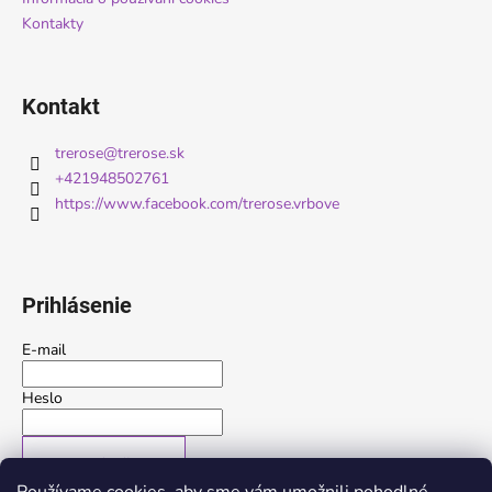
Kontakty
Kontakt
trerose
@
trerose.sk
+421948502761
https://www.facebook.com/trerose.vrbove
Prihlásenie
E-mail
Heslo
PRIHLÁSIŤ SA