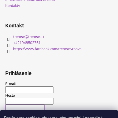
Kontakty
Kontakt
trerose
@
trerose.sk
+421948502761
https://www.facebook.com/trerose.vrbove
Prihlásenie
E-mail
Heslo
PRIHLÁSIŤ SA