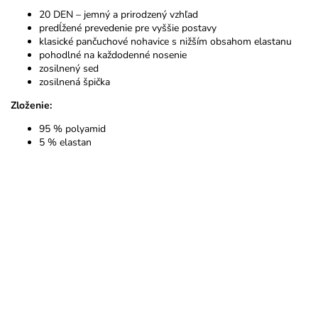
20 DEN – jemný a prirodzený vzhľad
predĺžené prevedenie pre vyššie postavy
klasické pančuchové nohavice s nižším obsahom elastanu
pohodlné na každodenné nosenie
zosilnený sed
zosilnená špička
Zloženie:
95 % polyamid
5 % elastan