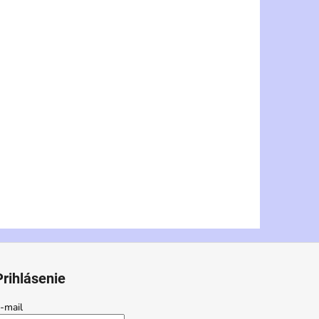
Prihlásenie
-mail