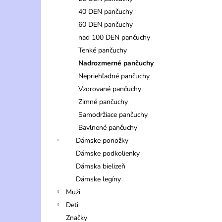
40 DEN pančuchy
60 DEN pančuchy
nad 100 DEN pančuchy
Tenké pančuchy
Nadrozmerné pančuchy
Nepriehľadné pančuchy
Vzorované pančuchy
Zimné pančuchy
Samodržiace pančuchy
Bavlnené pančuchy
Dámske ponožky
Dámske podkolienky
Dámska bielizeň
Dámske legíny
Muži
Deti
Značky