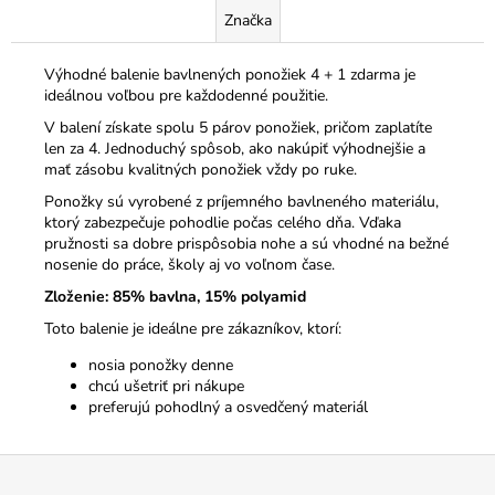
Značka
Výhodné balenie bavlnených ponožiek 4 + 1 zdarma je
ideálnou voľbou pre každodenné použitie.
V balení získate spolu 5 párov ponožiek, pričom zaplatíte
len za 4. Jednoduchý spôsob, ako nakúpiť výhodnejšie a
mať zásobu kvalitných ponožiek vždy po ruke.
Ponožky sú vyrobené z príjemného bavlneného materiálu,
ktorý zabezpečuje pohodlie počas celého dňa. Vďaka
pružnosti sa dobre prispôsobia nohe a sú vhodné na bežné
nosenie do práce, školy aj vo voľnom čase.
Zloženie: 85% bavlna, 15% polyamid
Toto balenie je ideálne pre zákazníkov, ktorí:
nosia ponožky denne
chcú ušetriť pri nákupe
preferujú pohodlný a osvedčený materiál
Z