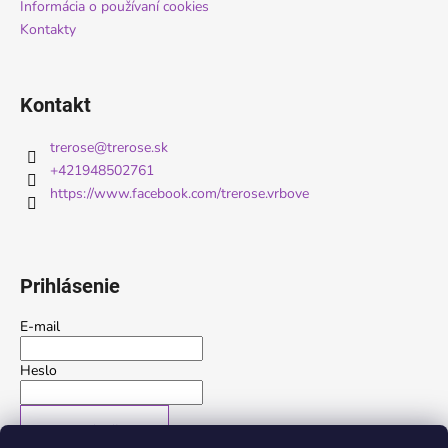
Informácia o používaní cookies
Kontakty
Kontakt
trerose
@
trerose.sk
+421948502761
https://www.facebook.com/trerose.vrbove
Prihlásenie
E-mail
Heslo
PRIHLÁSIŤ SA