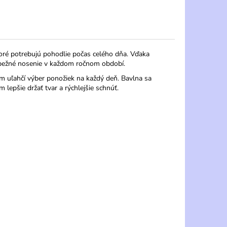
oré potrebujú pohodlie počas celého dňa. Vďaka
bežné nosenie v každom ročnom období.
m uľahčí výber ponožiek na každý deň. Bavlna sa
epšie držať tvar a rýchlejšie schnúť.