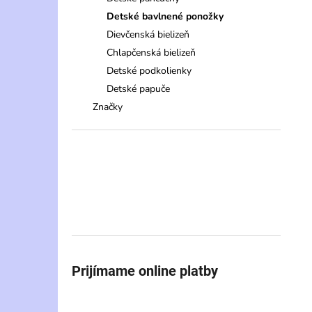
Detské bavlnené ponožky
Dievčenská bielizeň
Chlapčenská bielizeň
Detské podkolienky
Detské papuče
Značky
Prijímame online platby