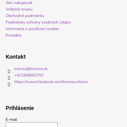
ä
Ako nakupovať
t
Vrátenie tovaru
i
Obchodné podmienky
Podmienky ochrany osobných údajov
e
Informácia o používaní cookies
Kontakty
Kontakt
trerose
@
trerose.sk
+421948502761
https://www.facebook.com/trerose.vrbove
Prihlásenie
E-mail