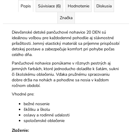
Popis
Súvisiace (6)
Hodnotenie
Diskusia
Značka
Dievčenské detské pančuchové nohavice 20 DEN sú
ideálnou voľbou pre každodenné pohodlie aj slávnostné
príležitosti. Jemný elastický materiál sa príjemne prispôsobí
detskej postave a zabezpečuje komfort pri pohybe počas
celého dňa.
Pančuchové nohavice ponúkame v rôznych pestrých aj
jemných farbách, ktoré jednoducho doladíte k šatám, sukni
či školskému oblečeniu. Vďaka pružnému spracovaniu
dobre držia na nohách a pohodlne sa nosia v každom
ročnom období.
Vhodné pre:
bežné nosenie
škôlku a školu
oslavy a rodinné udalosti
spoločenské oblečenie
Zloženie: