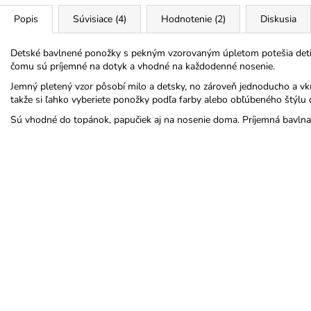
Popis
Súvisiace (4)
Hodnotenie (2)
Diskusia
Detské bavlnené ponožky s pekným vzorovaným úpletom potešia deti 
čomu sú príjemné na dotyk a vhodné na každodenné nosenie.
Jemný pletený vzor pôsobí milo a detsky, no zároveň jednoducho a vk
takže si ľahko vyberiete ponožky podľa farby alebo obľúbeného štýlu d
Sú vhodné do topánok, papučiek aj na nosenie doma. Príjemná bavlna