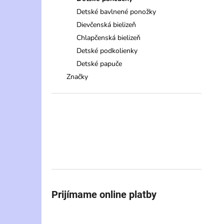
Detské bavlnené ponožky
Dievčenská bielizeň
Chlapčenská bielizeň
Detské podkolienky
Detské papuče
Značky
Prijímame online platby