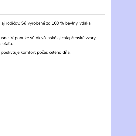
aj rodičov. Sú vyrobené zo 100 % bavlny, vďaka
usne. V ponuke sú dievčenské aj chlapčenské vzory,
ieťaťa.
 poskytuje komfort počas celého dňa.