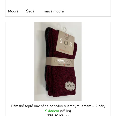
Modrá
Šedá
Tmavá modrá
Dámské teplé bavlněné ponožky s jemným lemem – 2 páry
Skladem
(>5 ks)
275,40 Kč