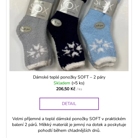
Dámské teplé ponožky SOFT – 2 páry
Skladem
(>5 ks)
206,50 Kč
/ ks
DETAIL
Velmi příjemné a teplé dámské ponožky SOFT v praktickém
balení 2 párů. Měkký materiál je jemný na dotek a poskytuje
pohodlí během chladnějších dnů.