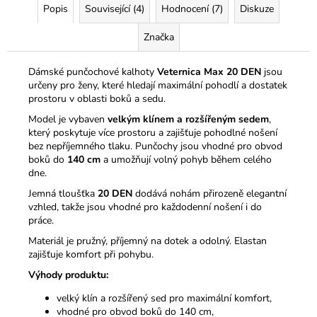
Popis
Související (4)
Hodnocení (7)
Diskuze
Značka
Dámské punčochové kalhoty
Veternica Max 20 DEN
jsou
určeny pro ženy, které hledají maximální pohodlí a dostatek
prostoru v oblasti boků a sedu.
Model je vybaven
velkým klínem a rozšířeným sedem
,
který poskytuje více prostoru a zajišťuje pohodlné nošení
bez nepříjemného tlaku. Punčochy jsou vhodné pro obvod
boků do
140 cm
a umožňují volný pohyb během celého
dne.
Jemná tloušťka
20 DEN
dodává nohám přirozeně elegantní
vzhled, takže jsou vhodné pro každodenní nošení i do
práce.
Materiál je pružný, příjemný na dotek a odolný. Elastan
zajišťuje komfort při pohybu.
Výhody produktu:
velký klín a rozšířený sed pro maximální komfort,
vhodné pro obvod boků do 140 cm,