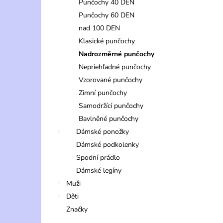
Punčochy 40 DEN
Punčochy 60 DEN
nad 100 DEN
Klasické punčochy
Nadrozměrné punčochy
Nepriehľadné punčochy
Vzorované punčochy
Zimní punčochy
Samodržící punčochy
Bavlněné punčochy
Dámské ponožky
Dámské podkolenky
Spodní prádlo
Dámské legíny
Muži
Děti
Značky