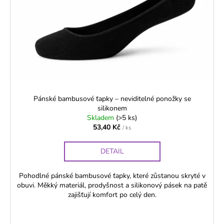
Pánské bambusové ťapky – neviditelné ponožky se
silikonem
Skladem
(>5 ks)
53,40 Kč
/ ks
DETAIL
Pohodlné pánské bambusové ťapky, které zůstanou skryté v
obuvi. Měkký materiál, prodyšnost a silikonový pásek na patě
zajišťují komfort po celý den.