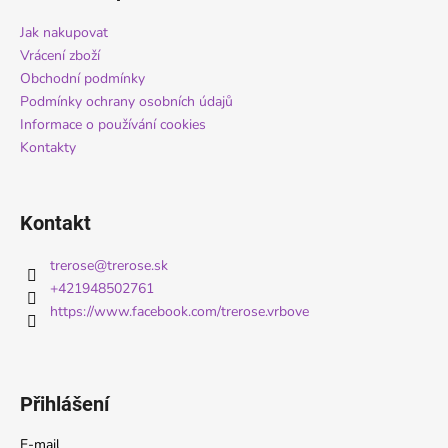
p
a
Jak nakupovat
t
Vrácení zboží
í
Obchodní podmínky
Podmínky ochrany osobních údajů
Informace o používání cookies
Kontakty
Kontakt
trerose
@
trerose.sk
+421948502761
https://www.facebook.com/trerose.vrbove
Přihlášení
E-mail