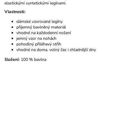
elastickými syntetickými legínami.
Vlastnosti:
dámské vzorované legíny
příjemný bavlněný materiál
vhodné na každodenní nošení
jemný vzor na nohách
pohodlný přiléhavý střih
vhodné na doma, volný čas i chladnější dny
Složení:
100 % bavlna